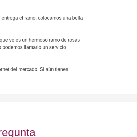
e entrega el ramo, colocamos una bella
o que ve es un hermoso ramo de rosas
so podemos llamarlo un servicio
ternet del mercado. Si aún tienes
regunta