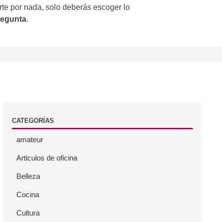
te por nada, solo deberás escoger lo
regunta
.
CATEGORÍAS
amateur
Articulos de oficina
Belleza
Cocina
Cultura