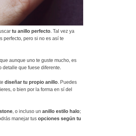
uscar
tu anillo perfecto
. Tal vez ya
perfecto, pero si no es así te
que aunque uno te guste mucho, es
detalle que fuese diferente.
te
diseñar tu propio anillo
. Puedes
eres, o bien por la forma en sí del
stone
, o incluso un
anillo estilo halo
;
podrás manejar tus
opciones según tu