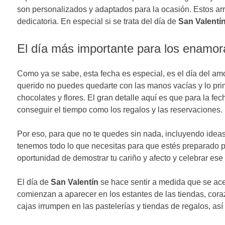
son personalizados y adaptados para la ocasión. Estos arr
dedicatoria. En especial si se trata del día de
San Valentí
El día más importante para los enamo
Como ya se sabe, esta fecha es especial, es el día del amor
querido no puedes quedarte con las manos vacías y lo pri
chocolates y flores. El gran detalle aquí es que para la fe
conseguir el tiempo como los regalos y las reservaciones.
Por eso, para que no te quedes sin nada, incluyendo ideas
tenemos todo lo que necesitas para que estés preparado pa
oportunidad de demostrar tu cariño y afecto y celebrar es
El día de
San Valentín
se hace sentir a medida que se ace
comienzan a aparecer en los estantes de las tiendas, cora
cajas irrumpen en las pastelerías y tiendas de regalos, a