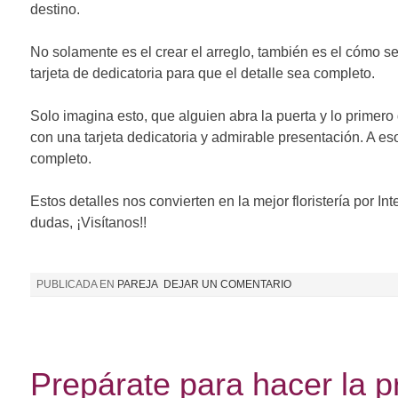
destino.
No solamente es el crear el arreglo, también es el cómo s
tarjeta de dedicatoria para que el detalle sea completo.
Solo imagina esto, que alguien abra la puerta y lo primer
con una tarjeta dedicatoria y admirable presentación. A e
completo.
Estos detalles nos convierten en la mejor floristería por In
dudas, ¡Visítanos!!
PUBLICADA EN
PAREJA
DEJAR UN COMENTARIO
Prepárate para hacer la p