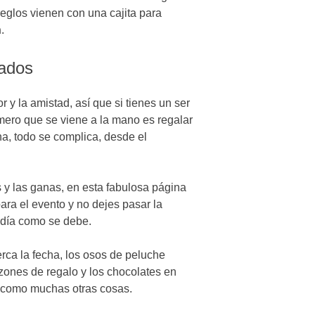
eglos vienen con una cajita para
n
.
rados
 y la amistad, así que si tienes un ser
mero que se viene a la mano es regalar
cha, todo se complica, desde el
 y las ganas, en esta fabulosa página
ra el evento y no dejes pasar la
e día como se debe.
rca la fecha, los osos de peluche
zones de regalo y los chocolates en
sí como muchas otras cosas.