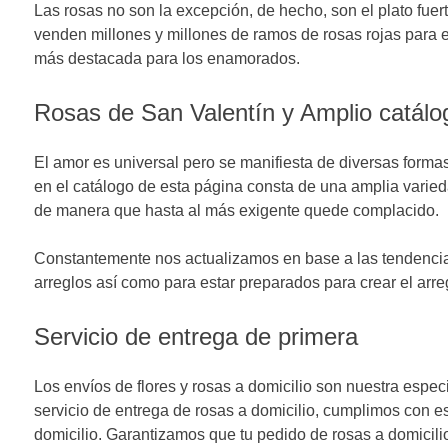
Las rosas no son la excepción, de hecho, son el plato fuer
venden millones y millones de ramos de rosas rojas para el
más destacada para los enamorados.
Rosas de San Valentín y Amplio catálog
El amor es universal pero se manifiesta de diversas formas
en el catálogo de esta página consta de una amplia varied
de manera que hasta al más exigente quede complacido.
Constantemente nos actualizamos en base a las tendencia
arreglos así como para estar preparados para crear el arreg
Servicio de entrega de primera
Los envíos de flores y rosas a domicilio son nuestra espe
servicio de entrega de rosas a domicilio, cumplimos con es
domicilio. Garantizamos que tu pedido de rosas a domicilio