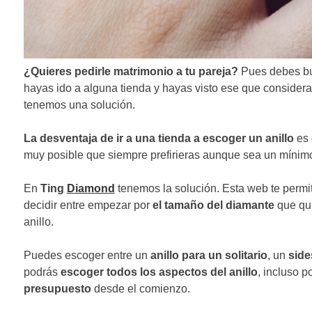
¿Quieres pedirle matrimonio a tu pareja?
Pues debes b
hayas ido a alguna tienda y hayas visto ese que consideras 
tenemos una solución.
La desventaja de ir a una tienda a escoger un anillo
es 
muy posible que siempre prefirieras aunque sea un mínimo 
En
Ting
Diamond
tenemos la solución. Esta web te permi
decidir entre empezar por
el tamaño del diamante
que qui
anillo.
Puedes escoger entre un
anillo para un solitario
, un
side
podrás
escoger todos los aspectos del anillo
, incluso 
presupuesto
desde el comienzo.