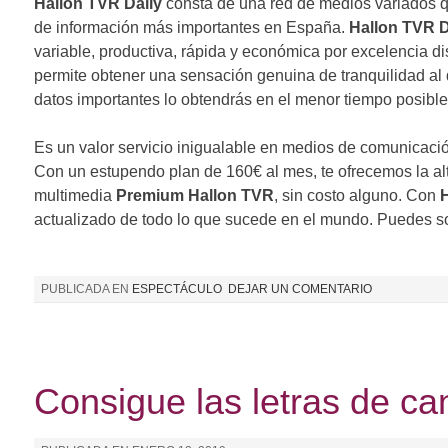
Hallon TVR Daily
consta de una red de medios variados q
de información más importantes en España.
Hallon TVR D
variable, productiva, rápida y económica por excelencia dis
permite obtener una sensación genuina de tranquilidad al 
datos importantes lo obtendrás en el menor tiempo posible 
Es un valor servicio inigualable en medios de comunicació
Con un estupendo plan de 160€ al mes, te ofrecemos la al
multimedia
Premium Hallon TVR
, sin costo alguno. Con
H
actualizado de todo lo que sucede en el mundo. Puedes so
PUBLICADA EN
ESPECTÁCULO
DEJAR UN COMENTARIO
Consigue las letras de c