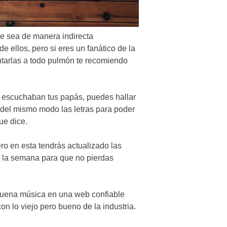
e sea de manera indirecta
e ellos, pero si eres un fanático de la
tarlas a todo pulmón te recomiendo
 escuchaban tus papás, puedes hallar
 del mismo modo las letras para poder
ue dice.
ro en esta tendrás actualizado las
e la semana para que no pierdas
 buena música en una web confiable
n lo viejo pero bueno de la industria.