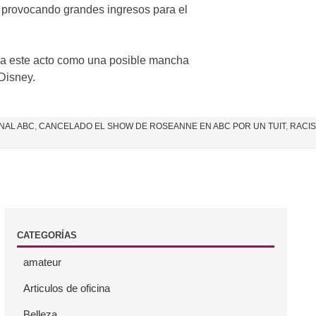
o provocando grandes ingresos para el
oma este acto como una posible mancha
Disney.
NAL ABC
,
CANCELADO EL SHOW DE ROSEANNE EN ABC POR UN TUIT
,
RACI
CATEGORÍAS
amateur
Articulos de oficina
Belleza