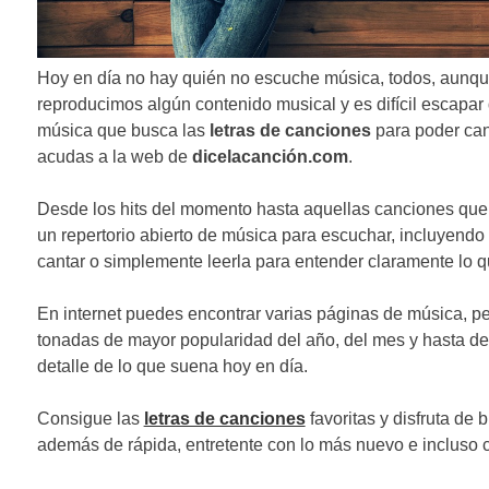
Hoy en día no hay quién no escuche música, todos, aunqu
reproducimos algún contenido musical y es difícil escapar d
música que busca las
letras de canciones
para poder can
acudas a la web de
dicelacanción.com
.
Desde los hits del momento hasta aquellas canciones que
un repertorio abierto de música para escuchar, incluyendo
cantar o simplemente leerla para entender claramente lo q
En internet puedes encontrar varias páginas de música, pe
tonadas de mayor popularidad del año, del mes y hasta d
detalle de lo que suena hoy en día.
Consigue las
letras de canciones
favoritas y disfruta de
además de rápida, entretente con lo más nuevo e incluso co