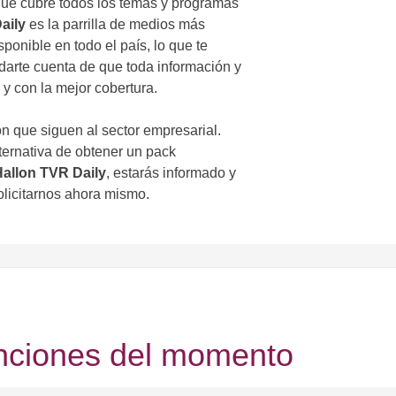
ue cubre todos los temas y programas
aily
es la parrilla de medios más
ponible en todo el país, lo que te
darte cuenta de que toda información y
y con la mejor cobertura.
n que siguen al sector empresarial.
ternativa de obtener un pack
allon TVR Daily
, estarás informado y
licitarnos ahora mismo.
anciones del momento