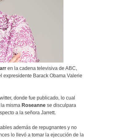
arr
en la cadena televisiva de ABC,
 del expresidente Barack Obama Valerie
tter, donde fue publicado, lo cual
e la misma
Roseanne
se disculpara
pecto a la señora Jarrett.
nables además de repugnantes y no
ces lo llevó a tomar la ejecución de la