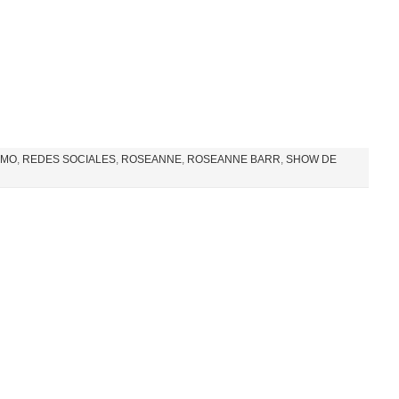
SMO
,
REDES SOCIALES
,
ROSEANNE
,
ROSEANNE BARR
,
SHOW DE