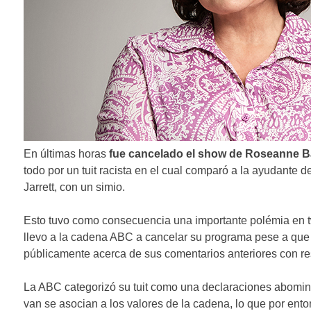
En últimas horas
fue cancelado el show de Roseanne B
todo por un tuit racista en el cual comparó a la ayudante
Jarrett, con un simio.
Esto tuvo como consecuencia una importante polémia en twi
llevo a la cadena ABC a cancelar su programa pese a qu
públicamente acerca de sus comentarios anteriores con res
La ABC categorizó su tuit como una declaraciones abomi
van se asocian a los valores de la cadena, lo que por enton