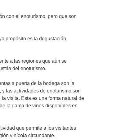
ón con el enoturismo, pero que son
yo propósito es la degustación,
mente a las regiones que aún se
ustria del enoturismo.
ntas a puerta de la bodega son la
a, y las actividades de enoturismo son
a visita. Esta es una forma natural de
a de la gama de vinos disponibles en
vidad que permite a los visitantes
ión vinícola circundante.