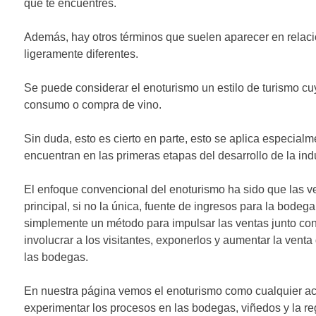
que te encuentres.
Además, hay otros términos que suelen aparecer en relaci
ligeramente diferentes.
Se puede considerar el enoturismo un estilo de turismo cu
consumo o compra de vino.
Sin duda, esto es cierto en parte, esto se aplica especial
encuentran en las primeras etapas del desarrollo de la ind
El enfoque convencional del enoturismo ha sido que las ve
principal, si no la única, fuente de ingresos para la bodeg
simplemente un método para impulsar las ventas junto con l
involucrar a los visitantes, exponerlos y aumentar la vent
las bodegas.
En nuestra página vemos el enoturismo como cualquier acti
experimentar los procesos en las bodegas, viñedos y la reg