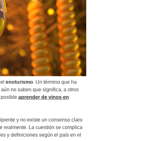
 el
enoturismo
. Un término que ha
ún no saben que significa, a otros
s posible
aprender de vinos en
piente y no existe un consenso claro
se realmente. La cuestión se complica
es y definiciones según el país en el