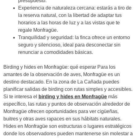
presupuesto.
Experiencia de naturaleza cercana: estarás a tiro de
la reserva natural, con la libertad de adaptar tus
horarios a las horas de luz y a las vistas que te
regale Monfragüe.
Tranquilidad y seguridad: la finca ofrece un entorno
seguro y silencioso, ideal para desconectar sin
renunciar a comodidades básicas.
Birding y hides en Monfragüe: qué esperar Para los
amantes de la observación de aves, Monfragüe es un
destino destacado. En la zona de La Cañada puedes
planificar salidas de birding con rutas simples y accesibles.
Si te interesa el
birding y hides en Monfragüe
más
específico, las rutas y puntos de observación alrededor de
Monfragüe ofrecen oportunidades para ver cigüeñas,
buitres y otras aves rapaces en sus hábitats naturales.
Hides en Monfragüe son estructuras o lugares estratégicos
donde los observadores pueden mantenerse sin molestar a