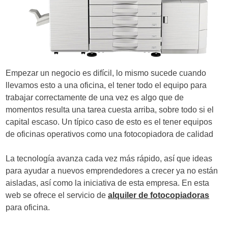
d
e
e
n
Empezar un negocio es difícil, lo mismo sucede cuando
t
llevamos esto a una oficina, el tener todo el equipo para
trabajar correctamente de una vez es algo que de
r
momentos resulta una tarea cuesta arriba, sobre todo si el
a
capital escaso. Un típico caso de esto es el tener equipos
de oficinas operativos como una fotocopiadora de calidad
d
a
La tecnología avanza cada vez más rápido, así que ideas
para ayudar a nuevos emprendedores a crecer ya no están
s
aisladas, así como la iniciativa de esta empresa. En esta
web se ofrece el servicio de
alquiler de fotocopiadoras
para oficina.