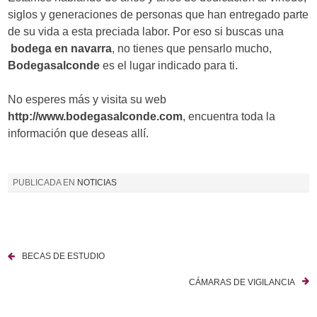
siglos y generaciones de personas que han entregado parte
de su vida a esta preciada labor. Por eso si buscas una
bodega en navarra
, no tienes que pensarlo mucho,
Bodegasalconde
es el lugar indicado para ti.
No esperes más y visita su web
http://www.bodegasalconde.com
, encuentra toda la
información que deseas allí.
PUBLICADA EN
NOTICIAS
BECAS DE ESTUDIO
N
CÁMARAS DE VIGILANCIA
a