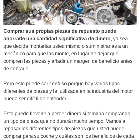
d
e
e
Comprar sus propias piezas de repuesto puede
n
ahorrarle una cantidad significativa de dinero
, ya sea
que decida montarlas usted mismo o suministrarlas a un
t
mecánico para que las monte, en lugar de dejar que
r
compren las piezas y añadir un margen de beneficio antes
de cobrarle.
a
d
Pero esto puede ser confuso porque hay varios tipos
diferentes de piezas y la utilizada en la industria del motor
a
puede ser difícil de entender.
s
Esto puede llevarle a perder dinero si termina comprando
un tipo de pieza que no durará mucho tiempo. Vamos a
repasar los diferentes tipos de piezas que usted puede
comprar para su coche y cuáles son los beneficios de cada