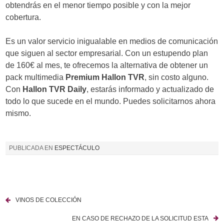
obtendrás en el menor tiempo posible y con la mejor
cobertura.
Es un valor servicio inigualable en medios de comunicación
que siguen al sector empresarial. Con un estupendo plan
de 160€ al mes, te ofrecemos la alternativa de obtener un
pack multimedia
Premium Hallon TVR
, sin costo alguno.
Con
Hallon TVR Daily
, estarás informado y actualizado de
todo lo que sucede en el mundo. Puedes solicitarnos ahora
mismo.
PUBLICADA EN
ESPECTÁCULO
VINOS DE COLECCIÓN
N
EN CASO DE RECHAZO DE LA SOLICITUD ESTA