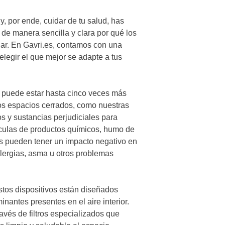
y, por ende, cuidar de tu salud, has
s de manera sencilla y clara por qué los
gar. En Gavri.es, contamos con una
legir el que mejor se adapte a tus
s puede estar hasta cinco veces más
los espacios cerrados, como nuestras
s y sustancias perjudiciales para
tículas de productos químicos, humo de
es pueden tener un impacto negativo en
lergias, asma u otros problemas
stos dispositivos están diseñados
inantes presentes en el aire interior.
vés de filtros especializados que