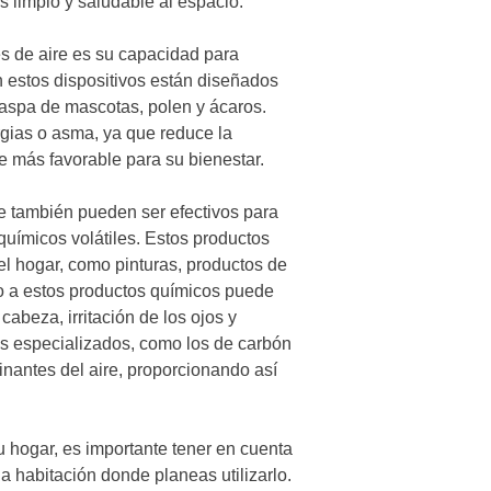
s limpio y saludable al espacio.
s de aire es su capacidad para
en estos dispositivos están diseñados
caspa de mascotas, polen y ácaros.
gias o asma, ya que reduce la
e más favorable para su bienestar.
re también pueden ser efectivos para
químicos volátiles. Estos productos
 hogar, como pinturas, productos de
zo a estos productos químicos puede
abeza, irritación de los ojos y
ros especializados, como los de carbón
inantes del aire, proporcionando así
u hogar, es importante tener en cuenta
a habitación donde planeas utilizarlo.