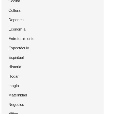
Cocina
Cultura
Deportes
Economía
Entretenimiento
Espectáculo
Espiritual
Historia
Hogar
magía
Maternidad
Negocios
Niños