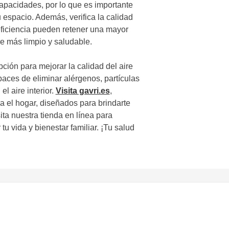
capacidades, por lo que es importante
 espacio. Además, verifica la calidad
ta eficiencia pueden retener una mayor
re más limpio y saludable.
ción para mejorar la calidad del aire
paces de eliminar alérgenos, partículas
l aire interior.
Visita gavri.es
,
a el hogar, diseñados para brindarte
ta nuestra tienda en línea para
tu vida y bienestar familiar. ¡Tu salud