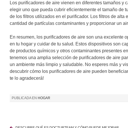
Los purificadores de aire vienen en diferentes tamaños y 
elegir uno que pueda cubrir eficientemente el tamaño de tu
de los filtros utilizados en el purificador. Los filtros de al
cantidad de partículas contaminantes y proporcionar un ai
En resumen, los purificadores de aire son una excelente op
en tu hogar y cuidar de tu salud. Estos dispositivos son ca
de productos químicos y otros contaminantes presentes en e
tenemos una amplia selección de purificadores de aire par
un ambiente más limpio y saludable. No esperes más y visi
descubrir cómo los purificadores de aire pueden beneficiar 
te lo agradecerá!
PUBLICADA EN
HOGAR
DESCUBRE QUÉ ES DOCTURTEAM Y CÓMO PUEDE MEJORAR