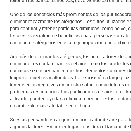
retienen las partículas nocivas, devolviendo así un aire má
Uno de los beneficios más prominentes de los purificadore
eliminar eficazmente los alérgenos. Los filtros utilizados 
para capturar y retener partículas diminutas, como polvo, 
Esto es especialmente beneficioso para personas con aler
cantidad de alérgenos en el aire y proporciona un ambient
Además de eliminar los alérgenos, los purificadores de ai
eliminar otros contaminantes del aire, como los productos 
químicos se encuentran en muchos elementos comunes del
limpieza, muebles y alfombras. La exposición a largo pla
tener efectos negativos en nuestra salud, como dolores de c
problemas respiratorios. Los purificadores de aire con filt
activado, pueden ayudar a eliminar o reducir estos contam
un ambiente más saludable en el hogar.
Si estás pensando en adquirir un purificador de aire para t
algunos factores. En primer lugar, considera el tamaño de l