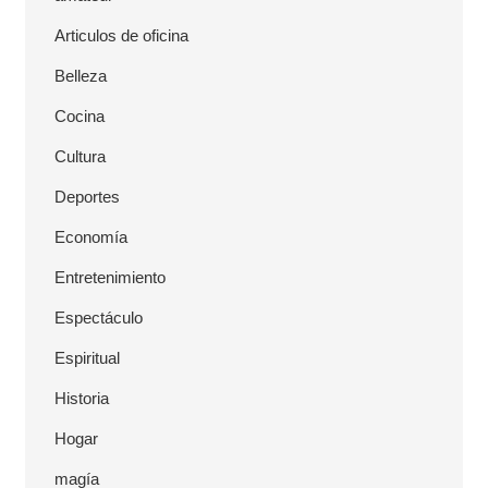
a
Articulos de oficina
l
Belleza
Cocina
Cultura
Deportes
Economía
Entretenimiento
Espectáculo
Espiritual
Historia
Hogar
magía