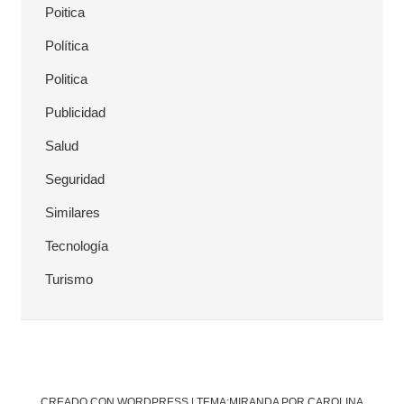
Poitica
Política
Politica
Publicidad
Salud
Seguridad
Similares
Tecnología
Turismo
CREADO CON WORDPRESS
|
TEMA:MIRANDA POR CAROLINA