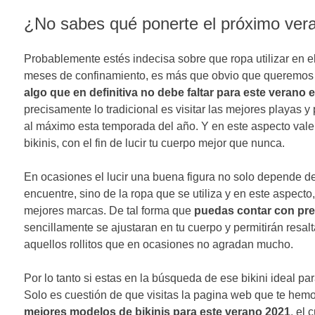
¿No sabes qué ponerte el próximo ver
Probablemente estés indecisa sobre que ropa utilizar en e
meses de confinamiento, es más que obvio que queremos
algo que en definitiva no debe faltar para este verano e
precisamente lo tradicional es visitar las mejores playas y 
al máximo esta temporada del año. Y en este aspecto vale l
bikinis, con el fin de lucir tu cuerpo mejor que nunca.
En ocasiones el lucir una buena figura no solo depende de 
encuentre, sino de la ropa que se utiliza y en este aspecto
mejores marcas. De tal forma que
puedas contar con pre
sencillamente se ajustaran en tu cuerpo y permitirán resalt
aquellos rollitos que en ocasiones no agradan mucho.
Por lo tanto si estas en la búsqueda de ese bikini ideal p
Solo es cuestión de que visitas la pagina web que te he
mejores modelos de bikinis para este verano 2021
, el 