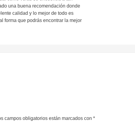
s dado una buena recomendación donde
nte calidad y lo mejor de todo es
al forma que podrás encontrar la mejor
s campos obligatorios están marcados con
*