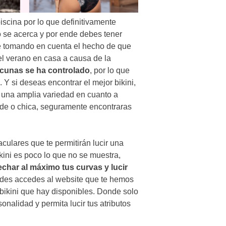
scina por lo que definitivamente
no se acerca y por ende debes tener
te tomando en cuenta el hecho de que
l verano en casa a causa de la
vacunas se ha controlado
, por lo que
Y si deseas encontrar el mejor bikini,
r una amplia variedad en cuanto a
ande o chica, seguramente encontraras
ulares que te permitirán lucir una
kini es poco lo que no se muestra,
char al máximo tus curvas y lucir
des accedes al website que te hemos
ikini que hay disponibles. Donde solo
onalidad y permita lucir tus atributos