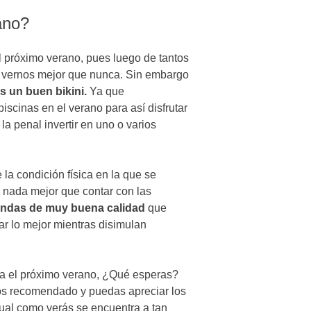
ano?
l próximo verano, pues luego de tantos
 vernos mejor que nunca. Sin embargo
s un buen bikini.
Ya que
piscinas en el verano para así disfrutar
a penal invertir en uno o varios
la condición física en la que se
, nada mejor que contar con las
ndas de muy buena calidad
que
ar lo mejor mientras disimulan
ara el próximo verano, ¿Qué esperas?
mos recomendado y puedas apreciar los
cual como verás se encuentra a tan