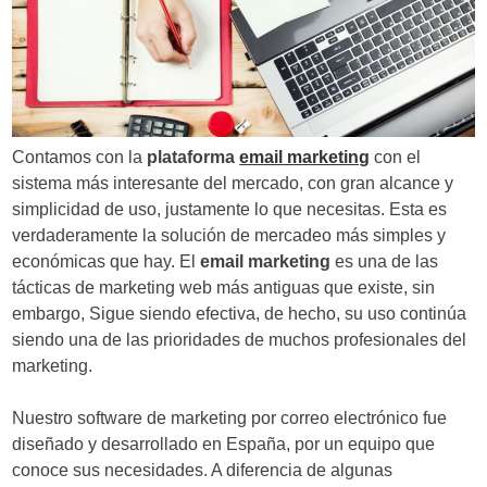
d
e
e
n
Contamos con la
plataforma
email marketing
con el
t
sistema más interesante del mercado, con gran alcance y
simplicidad de uso, justamente lo que necesitas. Esta es
r
verdaderamente la solución de mercadeo más simples y
a
económicas que hay. El
email marketing
es una de las
tácticas de marketing web más antiguas que existe, sin
d
embargo, Sigue siendo efectiva, de hecho, su uso continúa
a
siendo una de las prioridades de muchos profesionales del
marketing.
s
Nuestro software de marketing por correo electrónico fue
diseñado y desarrollado en España, por un equipo que
conoce sus necesidades. A diferencia de algunas