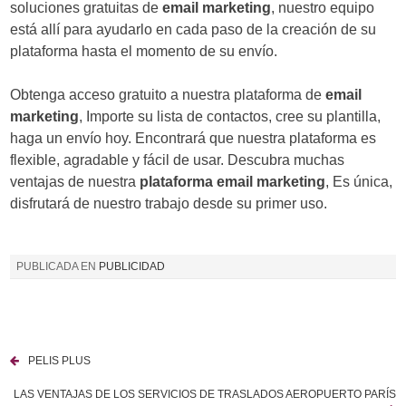
soluciones gratuitas de
email marketing
, nuestro equipo
está allí para ayudarlo en cada paso de la creación de su
plataforma hasta el momento de su envío.
Obtenga acceso gratuito a nuestra plataforma de
email
marketing
, Importe su lista de contactos, cree su plantilla,
haga un envío hoy. Encontrará que nuestra plataforma es
flexible, agradable y fácil de usar. Descubra muchas
ventajas de nuestra
plataforma email marketing
, Es única,
disfrutará de nuestro trabajo desde su primer uso.
PUBLICADA EN
PUBLICIDAD
PELIS PLUS
N
LAS VENTAJAS DE LOS SERVICIOS DE TRASLADOS AEROPUERTO PARÍS