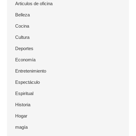
a
Articulos de oficina
l
Belleza
Cocina
Cultura
Deportes
Economía
Entretenimiento
Espectáculo
Espiritual
Historia
Hogar
magía