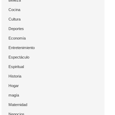
Belleza
Cocina
Cultura
Deportes
Economía
Entretenimiento
Espectáculo
Espiritual
Historia
Hogar
magía
Maternidad
Negocios