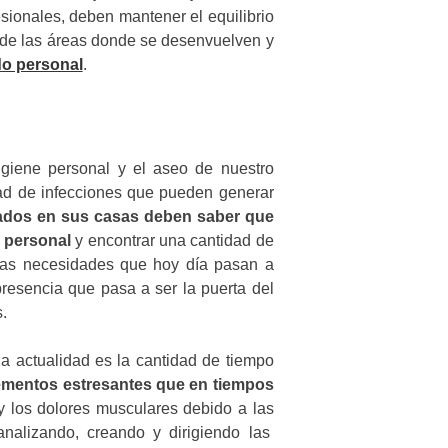
esionales, deben mantener el equilibrio
 de las áreas donde se desenvuelven y
o personal
.
igiene personal y el aseo de nuestro
ad de infecciones que pueden generar
nados en sus casas deben saber que
 personal
y encontrar una cantidad de
tas necesidades que hoy día pasan a
resencia que pasa a ser la puerta del
.
la actualidad es la cantidad de tiempo
ementos estresantes que en tiempos
 y los dolores musculares debido a las
analizando, creando y dirigiendo las