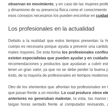
observan en movimiento
, y en caso de las mujeres prof
y dinamismo de su presencia física como el conocimiento
esos consejos necesarios los pueden encontrar en
cuidad
Los profesionales en la actualidad
Debido a la realidad que estos tiempos presentan la h
cuerpo es necesaria porque ayuda a prevenir una cantid
males mayores. De esta forma
los profesionales confi
existen especialistas que pueden ayudar y en cuidado
recomendaciones y productos que ayudaran a cubrir es
tener un gran valor, ya que no se debe perder la buena p
éxito, de la mayoría de profesionales en tiempos modernos
Otro de los elementos que afrontan los profesionales en 
que pasan frente a un monitor.
Lo cual produce otros el
anteriores no generaban malestar
, la vista, las manos
largas horas sentado frente al computador revisando, 