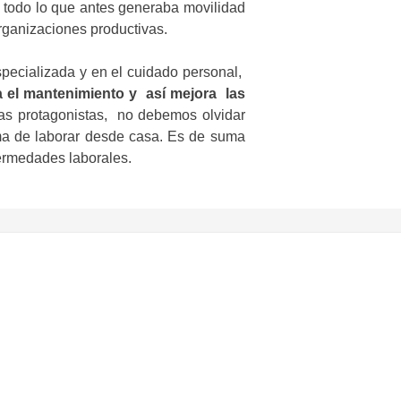
 y todo lo que antes generaba movilidad
rganizaciones productivas.
pecializada y en el cuidado personal,
a el mantenimiento y así mejora las
las protagonistas, no debemos olvidar
rma de laborar desde casa. Es de suma
ermedades laborales.