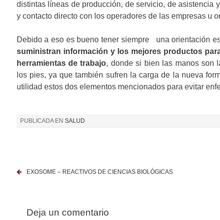
distintas líneas de producción, de servicio, de asistencia
y contacto directo con los operadores de las empresas u o
Debido a eso es bueno tener siempre una orientación es
suministran información y los mejores productos par
herramientas de trabajo
, donde si bien las manos son 
los pies, ya que también sufren la carga de la nueva fo
utilidad estos dos elementos mencionados para evitar enf
PUBLICADA EN
SALUD
EXOSOME – REACTIVOS DE CIENCIAS BIOLÓGICAS
N
a
Deja un comentario
v