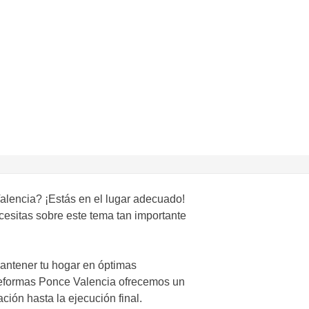
lencia? ¡Estás en el lugar adecuado!
cesitas sobre este tema tan importante
antener tu hogar en óptimas
Reformas Ponce Valencia ofrecemos un
ción hasta la ejecución final.