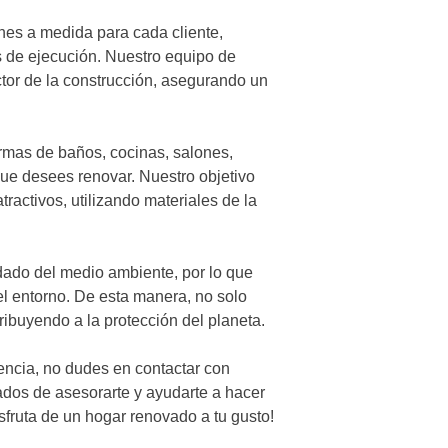
es a medida para cada cliente,
s de ejecución. Nuestro equipo de
tor de la construcción, asegurando un
mas de baños, cocinas, salones,
 que desees renovar. Nuestro objetivo
ractivos, utilizando materiales de la
do del medio ambiente, por lo que
l entorno. De esta manera, no solo
ribuyendo a la protección del planeta.
encia, no dudes en contactar con
dos de asesorarte y ayudarte a hacer
sfruta de un hogar renovado a tu gusto!