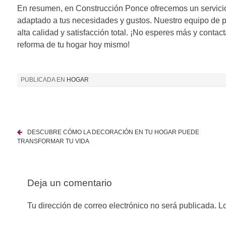
En resumen, en Construcción Ponce ofrecemos un servicio 
adaptado a tus necesidades y gustos. Nuestro equipo de pr
alta calidad y satisfacción total. ¡No esperes más y conta
reforma de tu hogar hoy mismo!
PUBLICADA EN
HOGAR
DESCUBRE CÓMO LA DECORACIÓN EN TU HOGAR PUEDE
N
TRANSFORMAR TU VIDA
a
v
Deja un comentario
e
Tu dirección de correo electrónico no será publicada.
Lo
g