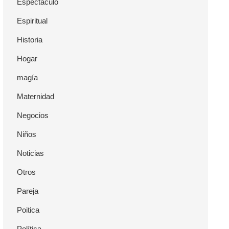
Espectáculo
Espiritual
Historia
Hogar
magía
Maternidad
Negocios
Niños
Noticias
Otros
Pareja
Poitica
Política