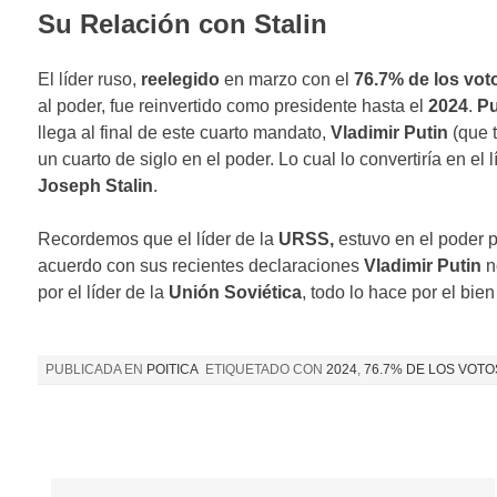
Su Relación con Stalin
El líder ruso,
reelegido
en marzo con el
76.7% de los vot
al poder, fue reinvertido como presidente hasta el
2024
.
Pu
llega al final de este cuarto mandato,
Vladimir Putin
(que 
un cuarto de siglo en el poder. Lo cual lo convertiría en e
Joseph Stalin
.
Recordemos que el líder de la
URSS,
estuvo en el poder 
acuerdo con sus recientes declaraciones
Vladimir Putin
n
por el líder de la
Unión Soviética
, todo lo hace por el bien
PUBLICADA EN
POITICA
ETIQUETADO CON
2024
,
76.7% DE LOS VOTO