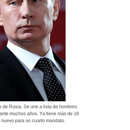
e de Rusia. Se une a lista de hombres
urante muchos años. Ya tiene más de 18
 nuevo para un cuarto mandato.