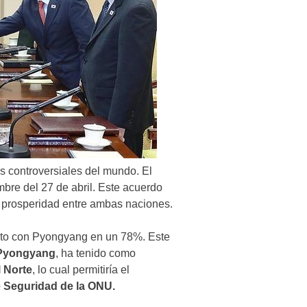
ás controversiales del mundo. El
mbre del 27 de abril. Este acuerdo
 prosperidad entre ambas naciones.
to con Pyongyang en un 78%. Este
Pyongyang
, ha tenido como
 Norte
, lo cual permitiría el
 Seguridad de la ONU.