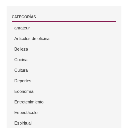
e
CATEGORÍAS
r
amateur
a
Articulos de oficina
l
Belleza
Cocina
Cultura
Deportes
Economía
Entretenimiento
Espectáculo
Espiritual