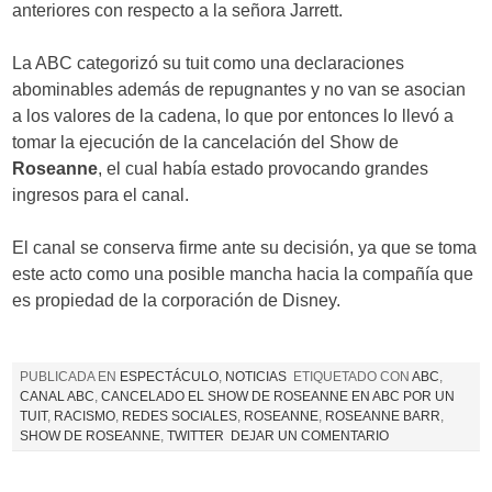
anteriores con respecto a la señora Jarrett.
La ABC categorizó su tuit como una declaraciones
abominables además de repugnantes y no van se asocian
a los valores de la cadena, lo que por entonces lo llevó a
tomar la ejecución de la cancelación del Show de
Roseanne
, el cual había estado provocando grandes
ingresos para el canal.
El canal se conserva firme ante su decisión, ya que se toma
este acto como una posible mancha hacia la compañía que
es propiedad de la corporación de Disney.
PUBLICADA EN
ESPECTÁCULO
,
NOTICIAS
ETIQUETADO CON
ABC
,
CANAL ABC
,
CANCELADO EL SHOW DE ROSEANNE EN ABC POR UN
TUIT
,
RACISMO
,
REDES SOCIALES
,
ROSEANNE
,
ROSEANNE BARR
,
SHOW DE ROSEANNE
,
TWITTER
DEJAR UN COMENTARIO