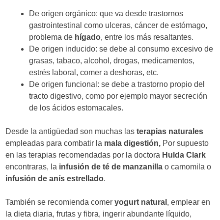
De origen orgánico: que va desde trastornos
gastrointestinal como ulceras, cáncer de estómago,
problema de
hígado
, entre los más resaltantes.
De origen inducido: se debe al consumo excesivo de
grasas, tabaco, alcohol, drogas, medicamentos,
estrés laboral, comer a deshoras, etc.
De origen funcional: se debe a trastorno propio del
tracto digestivo, como por ejemplo mayor secreción
de los ácidos estomacales.
Desde la antigüedad son muchas las
terapias naturales
empleadas para combatir la
mala digestión,
Por supuesto
en las terapias recomendadas por la doctora
Hulda Clark
encontraras, la
infusión de té de manzanilla
o camomila o
infusión de anís estrellado
.
También se recomienda comer
yogurt natural
, emplear en
la dieta diaria, frutas y fibra, ingerir abundante líquido,