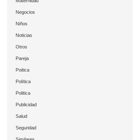
Maternidad
Negocios
Niños
Noticias
Otros
Pareja
Poitica
Política
Politica
Publicidad
Salud
Seguridad
Similares