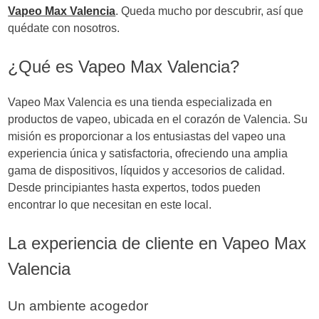
d
Vapeo Max Valencia
. Queda mucho por descubrir, así que
quédate con nosotros.
e
e
¿Qué es Vapeo Max Valencia?
n
Vapeo Max Valencia es una tienda especializada en
t
productos de vapeo, ubicada en el corazón de Valencia. Su
misión es proporcionar a los entusiastas del vapeo una
r
experiencia única y satisfactoria, ofreciendo una amplia
a
gama de dispositivos, líquidos y accesorios de calidad.
Desde principiantes hasta expertos, todos pueden
d
encontrar lo que necesitan en este local.
a
La experiencia de cliente en Vapeo Max
s
Valencia
Un ambiente acogedor