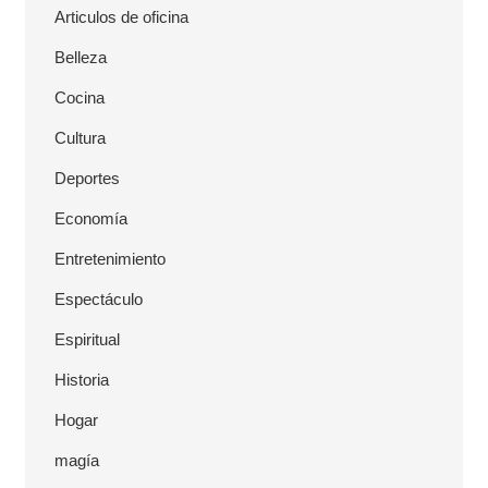
a
Articulos de oficina
l
Belleza
Cocina
Cultura
Deportes
Economía
Entretenimiento
Espectáculo
Espiritual
Historia
Hogar
magía