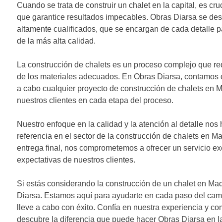
Cuando se trata de construir un chalet en la capital, es cr
que garantice resultados impecables. Obras Diarsa se des
altamente cualificados, que se encargan de cada detalle pa
de la más alta calidad.
La construcción de chalets es un proceso complejo que re
de los materiales adecuados. En Obras Diarsa, contamos c
a cabo cualquier proyecto de construcción de chalets en M
nuestros clientes en cada etapa del proceso.
Nuestro enfoque en la calidad y la atención al detalle no
referencia en el sector de la construcción de chalets en Ma
entrega final, nos comprometemos a ofrecer un servicio e
expectativas de nuestros clientes.
Si estás considerando la construcción de un chalet en Ma
Diarsa. Estamos aquí para ayudarte en cada paso del cami
lleve a cabo con éxito. Confía en nuestra experiencia y c
descubre la diferencia que puede hacer Obras Diarsa en la