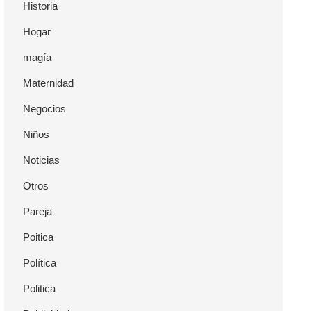
Historia
Hogar
magía
Maternidad
Negocios
Niños
Noticias
Otros
Pareja
Poitica
Política
Politica