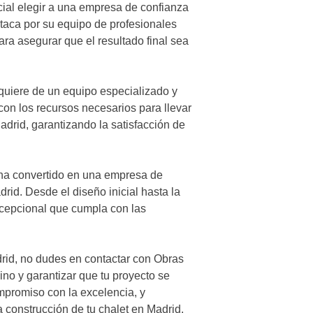
ucial elegir a una empresa de confianza
taca por su equipo de profesionales
ra asegurar que el resultado final sea
quiere de un equipo especializado y
on los recursos necesarios para llevar
adrid, garantizando la satisfacción de
s ha convertido en una empresa de
drid. Desde el diseño inicial hasta la
xcepcional que cumpla con las
drid, no dudes en contactar con Obras
no y garantizar que tu proyecto se
ompromiso con la excelencia, y
 construcción de tu chalet en Madrid.