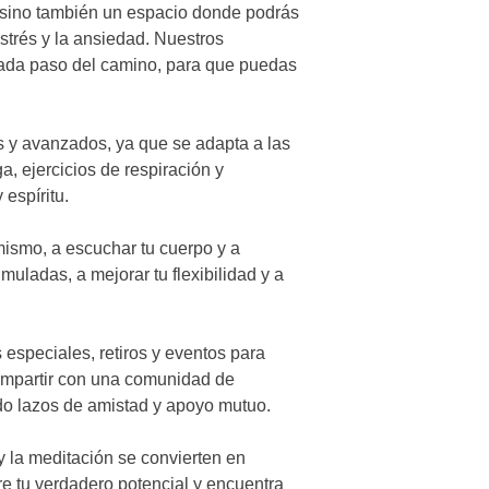
 sino también un espacio donde podrás
estrés y la ansiedad. Nuestros
 cada paso del camino, para que puedas
s y avanzados, ya que se adapta a las
, ejercicios de respiración y
espíritu.
mismo, a escuchar tu cuerpo y a
umuladas, a mejorar tu flexibilidad y a
especiales, retiros y eventos para
compartir con una comunidad de
ndo lazos de amistad y apoyo mutuo.
 la meditación se convierten en
e tu verdadero potencial y encuentra