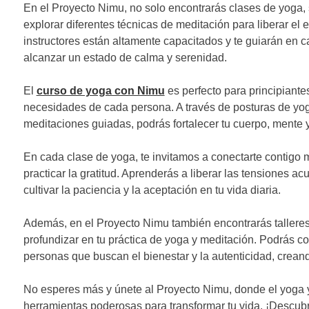
En el Proyecto Nimu, no solo encontrarás clases de yoga,
explorar diferentes técnicas de meditación para liberar el 
instructores están altamente capacitados y te guiarán en
alcanzar un estado de calma y serenidad.
El
curso de yoga con Nimu
es perfecto para principiante
necesidades de cada persona. A través de posturas de yoga
meditaciones guiadas, podrás fortalecer tu cuerpo, mente y 
En cada clase de yoga, te invitamos a conectarte contigo 
practicar la gratitud. Aprenderás a liberar las tensiones ac
cultivar la paciencia y la aceptación en tu vida diaria.
Además, en el Proyecto Nimu también encontrarás talleres 
profundizar en tu práctica de yoga y meditación. Podrás 
personas que buscan el bienestar y la autenticidad, crea
No esperes más y únete al Proyecto Nimu, donde el yoga y
herramientas poderosas para transformar tu vida. ¡Descubr