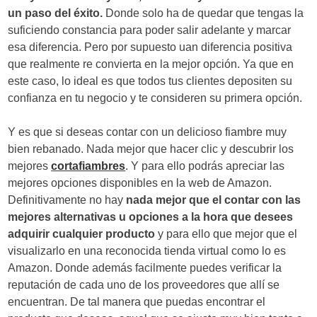
un paso del éxito.
Donde solo ha de quedar que tengas la
suficiendo constancia para poder salir adelante y marcar
esa diferencia. Pero por supuesto uan diferencia positiva
que realmente re convierta en la mejor opción. Ya que en
este caso, lo ideal es que todos tus clientes depositen su
confianza en tu negocio y te consideren su primera opción.
Y es que si deseas contar con un delicioso fiambre muy
bien rebanado. Nada mejor que hacer clic y descubrir los
mejores
cortafiambres
. Y para ello podrás apreciar las
mejores opciones disponibles en la web de Amazon.
Definitivamente no hay
nada mejor que el contar con las
mejores alternativas u opciones a la hora que desees
adquirir cualquier producto
y para ello que mejor que el
visualizarlo en una reconocida tienda virtual como lo es
Amazon. Donde además facilmente puedes verificar la
reputación de cada uno de los proveedores que allí se
encuentran. De tal manera que puedas encontrar el