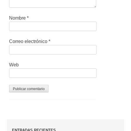
n
t
Nombre
*
r
a
Correo electrónico
*
d
a
Web
s
ENTRADAS RECIENTES