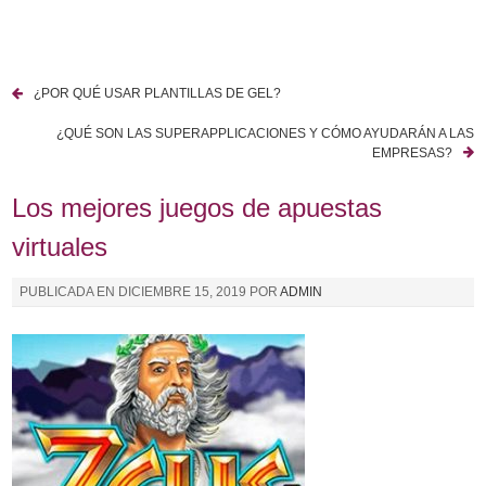
I
r
a
¿POR QUÉ USAR PLANTILLAS DE GEL?
l
N
c
¿QUÉ SON LAS SUPERAPPLICACIONES Y CÓMO AYUDARÁN A LAS
a
o
EMPRESAS?
n
v
Los mejores juegos de apuestas
t
e
e
virtuales
n
g
i
PUBLICADA EN
DICIEMBRE 15, 2019
POR
ADMIN
a
d
o
c
i
ó
n