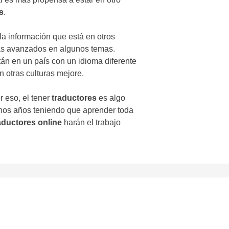
s
.
la información que está en otros
ás avanzados en algunos temas.
án en un país con un idioma diferente
n otras culturas mejore.
r eso, el tener
traductores
es algo
hos años teniendo que aprender toda
aductores online
harán el trabajo