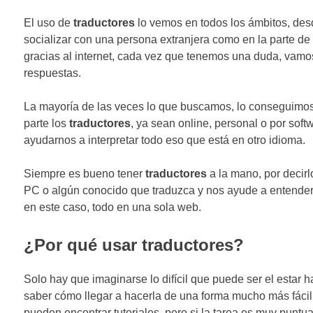
El uso de
traductores
lo vemos en todos los ámbitos, des
socializar con una persona extranjera como en la parte de l
gracias al internet, cada vez que tenemos una duda, vamo
respuestas.
La mayoría de las veces lo que buscamos, lo conseguimos
parte los
traductores
, ya sean online, personal o por soft
ayudarnos a interpretar todo eso que está en otro idioma.
Siempre es bueno tener
traductores
a la mano, por decirl
PC o algún conocido que traduzca y nos ayude a entende
en este caso, todo en una sola web.
¿Por qué usar traductores?
Solo hay que imaginarse lo difícil que puede ser el estar
saber cómo llegar a hacerla de una forma mucho más fácil 
pueden encontrar tutoriales, pero si la tarea es muy puntu