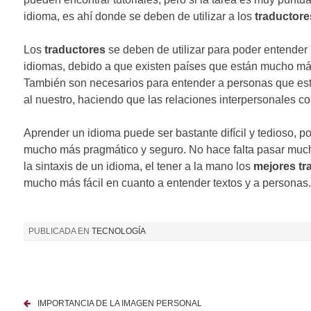
idioma, es ahí donde se deben de utilizar a los
traductore
Los
traductores
se deben de utilizar para poder entender 
idiomas, debido a que existen países que están mucho m
También son necesarios para entender a personas que est
al nuestro, haciendo que las relaciones interpersonales co
Aprender un idioma puede ser bastante difícil y tedioso, po
mucho más pragmático y seguro. No hace falta pasar muc
la sintaxis de un idioma, el tener a la mano los
mejores
tr
mucho más fácil en cuanto a entender textos y a personas.
PUBLICADA EN
TECNOLOGÍA
IMPORTANCIA DE LA IMAGEN PERSONAL