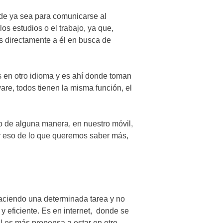
de ya sea para comunicarse al
os estudios o el trabajo, ya que,
s directamente a él en busca de
 en otro idioma y es ahí donde toman
ware, todos tienen la misma función, el
o de alguna manera, en nuestro móvil,
r eso de lo que queremos saber más,
 haciendo una determinada tarea y no
y eficiente. Es en internet, donde se
al es más propensa a estar en otro