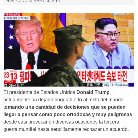
PUBLICADA EN
MAYO 14, 2018
El presidente de Estados Unidos
Donald Trump
actualmente ha dejado boquiabierto al resto del mundo
t
omando una cantidad de decisiones que se pueden
llegar a pensar como poco ortodoxas y muy peligrosas
desde casi provocar en diversas ocasiones la tercera
guerra mundial hasta sencillamente rechazar un acuerdo.