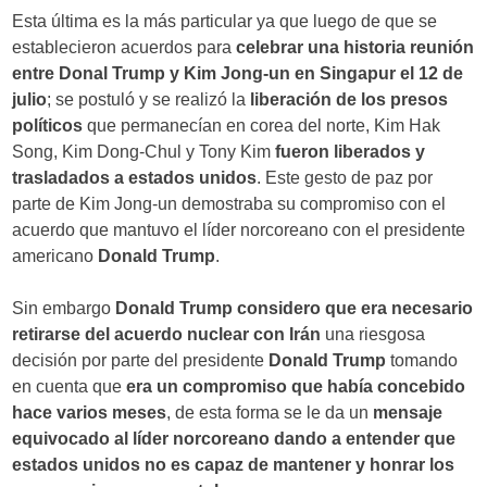
Esta última es la más particular ya que luego de que se
establecieron acuerdos para
celebrar una historia reunión
entre Donal Trump y Kim Jong-un en Singapur el 12 de
julio
; se postuló y se realizó la
liberación de los presos
políticos
que permanecían en corea del norte, Kim Hak
Song, Kim Dong-Chul y Tony Kim
fueron liberados y
trasladados a estados unidos
. Este gesto de paz por
parte de Kim Jong-un demostraba su compromiso con el
acuerdo que mantuvo el líder norcoreano con el presidente
americano
Donald Trump
.
Sin embargo
Donald Trump
considero que era necesario
retirarse del acuerdo nuclear con Irán
una riesgosa
decisión por parte del presidente
Donald Trump
tomando
en cuenta que
era un compromiso que había concebido
hace varios meses
, de esta forma se le da un
mensaje
equivocado al líder norcoreano dando a entender que
estados unidos no es capaz de mantener y honrar los