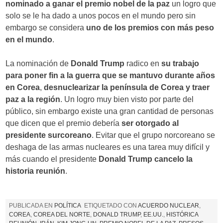
nominado a ganar el premio nobel de la paz
un logro que
solo se le ha dado a unos pocos en el mundo pero sin
embargo se considera
uno de los premios con más peso
en el mundo
.
La nominación de
Donald Trump
radico en
su trabajo
para poner fin a la guerra que se mantuvo durante años
en Corea
,
desnuclearizar la península de Corea y traer
paz a la región
. Un logro muy bien visto por parte del
público, sin embargo existe una gran cantidad de personas
que dicen que el premio debería
ser otorgado al
presidente surcoreano
. Evitar que el grupo norcoreano se
deshaga de las armas nucleares es una tarea muy difícil y
más cuando el presidente
Donald Trump cancelo la
historia reunión
.
PUBLICADA EN
POLÍTICA
ETIQUETADO CON
ACUERDO NUCLEAR
,
COREA
,
COREA DEL NORTE
,
DONALD TRUMP
,
EE.UU.
,
HISTÓRICA