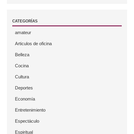
e
CATEGORÍAS
r
amateur
a
Articulos de oficina
l
Belleza
Cocina
Cultura
Deportes
Economía
Entretenimiento
Espectáculo
Espiritual