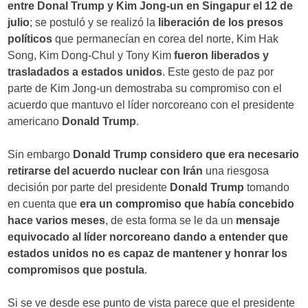
entre Donal Trump y Kim Jong-un en Singapur el 12 de
julio
; se postuló y se realizó la
liberación de los presos
políticos
que permanecían en corea del norte, Kim Hak
Song, Kim Dong-Chul y Tony Kim
fueron liberados y
trasladados a estados unidos
. Este gesto de paz por
parte de Kim Jong-un demostraba su compromiso con el
acuerdo que mantuvo el líder norcoreano con el presidente
americano
Donald Trump
.
Sin embargo
Donald Trump
considero que era necesario
retirarse del acuerdo nuclear con Irán
una riesgosa
decisión por parte del presidente
Donald Trump
tomando
en cuenta que
era un compromiso que había concebido
hace varios meses
, de esta forma se le da un
mensaje
equivocado al líder norcoreano dando a entender que
estados unidos no es capaz de mantener y honrar los
compromisos que postula
.
Si se ve desde ese punto de vista parece que el presidente