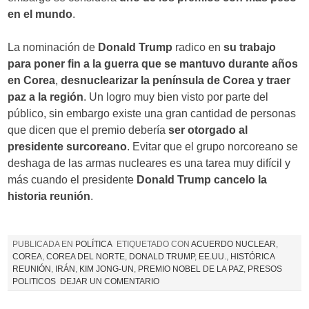
en el mundo
.
La nominación de
Donald Trump
radico en
su trabajo
para poner fin a la guerra que se mantuvo durante años
en Corea
,
desnuclearizar la península de Corea y traer
paz a la región
. Un logro muy bien visto por parte del
público, sin embargo existe una gran cantidad de personas
que dicen que el premio debería
ser otorgado al
presidente surcoreano
. Evitar que el grupo norcoreano se
deshaga de las armas nucleares es una tarea muy difícil y
más cuando el presidente
Donald Trump cancelo la
historia reunión
.
PUBLICADA EN
POLÍTICA
ETIQUETADO CON
ACUERDO NUCLEAR
,
COREA
,
COREA DEL NORTE
,
DONALD TRUMP
,
EE.UU.
,
HISTÓRICA
REUNIÓN
,
IRÁN
,
KIM JONG-UN
,
PREMIO NOBEL DE LA PAZ
,
PRESOS
POLITICOS
DEJAR UN COMENTARIO