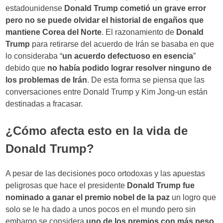
estadounidense
Donald Trump
cometió un grave error
pero no se puede olvidar el historial de engaños que
mantiene Corea del Norte
. El razonamiento de
Donald
Trump
para retirarse del acuerdo de Irán se basaba en que
lo consideraba “
un acuerdo defectuoso en esencia
”
debido que
no había podido lograr resolver ninguno de
los problemas de Irán
. De esta forma se piensa que las
conversaciones entre Donald Trump y Kim Jong-un están
destinadas a fracasar.
¿Cómo afecta esto en la vida de
Donald Trump?
A pesar de las decisiones poco ortodoxas y las apuestas
peligrosas que hace el presidente
Donald Trump
fue
nominado a ganar el premio nobel de la paz
un logro que
solo se le ha dado a unos pocos en el mundo pero sin
embargo se considera
uno de los premios con más peso