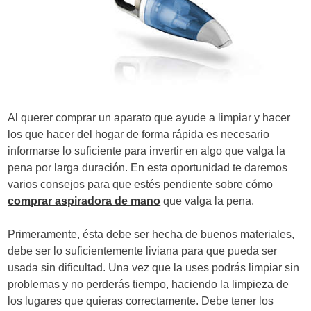
d
e
e
n
t
Al querer comprar un aparato que ayude a limpiar y hacer
r
los que hacer del hogar de forma rápida es necesario
informarse lo suficiente para invertir en algo que valga la
a
pena por larga duración. En esta oportunidad te daremos
d
varios consejos para que estés pendiente sobre cómo
comprar aspiradora de mano
que valga la pena.
a
s
Primeramente, ésta debe ser hecha de buenos materiales,
debe ser lo suficientemente liviana para que pueda ser
usada sin dificultad. Una vez que la uses podrás limpiar sin
problemas y no perderás tiempo, haciendo la limpieza de
los lugares que quieras correctamente. Debe tener los