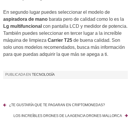
En segundo lugar puedes seleccionar el modelo de
aspiradora de mano
barata pero de calidad como lo es la
Lg
multifuncional
con pantalla LCD y medidor de potencia.
También puedes seleccionar en tercer lugar a la increíble
máquina de limpieza
Carrier T25
de buena calidad. Son
solo unos modelos recomendados, busca más información
para que puedas adquirir la que más se apega a ti.
PUBLICADA EN
TECNOLOGÍA
¿TE GUSTARÍA QUE TE PAGARAN EN CRIPTOMONEDAS?
N
LOS INCREÍBLES DRONES DE LA AGENCIA DRONES MALLORCA
a