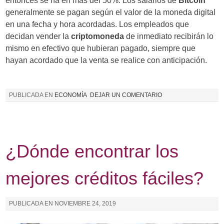
entonces se ha en más del 50%. Los salarios de
Bitcoin
generalmente se pagan según el valor de la moneda digital
en una fecha y hora acordadas. Los empleados que
decidan vender la
criptomoneda
de inmediato recibirán lo
mismo en efectivo que hubieran pagado, siempre que
hayan acordado que la venta se realice con anticipación.
PUBLICADA EN
ECONOMÍA
DEJAR UN COMENTARIO
¿Dónde encontrar los
mejores créditos fáciles?
PUBLICADA EN
NOVIEMBRE 24, 2019