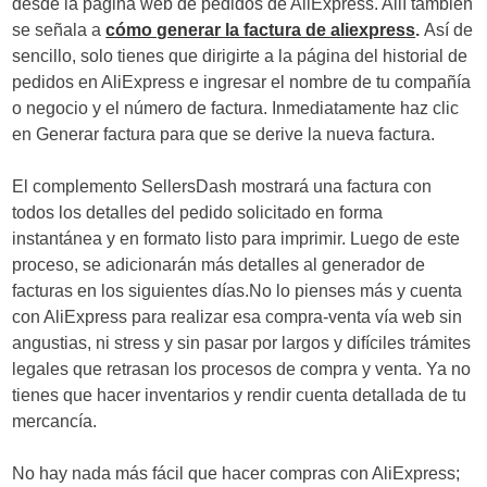
desde la página web de pedidos de AliExpress. Allí también
se señala a
cómo generar la factura de aliexpress
.
Así de
sencillo, solo tienes que dirigirte a la página del historial de
pedidos en AliExpress e ingresar el nombre de tu compañía
o negocio y el número de factura. Inmediatamente haz clic
en Generar factura para que se derive la nueva factura.
El complemento SellersDash mostrará una factura con
todos los detalles del pedido solicitado en forma
instantánea y en formato listo para imprimir. Luego de este
proceso, se adicionarán más detalles al generador de
facturas en los siguientes días.No lo pienses más y cuenta
con AliExpress para realizar esa compra-venta vía web sin
angustias, ni stress y sin pasar por largos y difíciles trámites
legales que retrasan los procesos de compra y venta. Ya no
tienes que hacer inventarios y rendir cuenta detallada de tu
mercancía.
No hay nada más fácil que hacer compras con AliExpress;