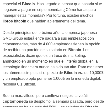
especial el
Bitcoin.
Has llegado a pensar que pasaría si te
llegasen a pagar en criptomonedas ¿Cómo harías para
manejar estas monedas? Por fortuna, existen muchos
libros bitcoin
que hablan abiertamente del tema.
Desde principios del próximo año, la empresa japonesa
GMO Group estará entre pagara a sus empleados con
criptomonedas, más de 4,000 empleados tienen la opción
de recibir una porción de su salario en
Bitcoin
. Los
especialistas dicen que es un truco de marketing,
anunciado en un momento en que el interés global en la
tecnología financiera nunca ha sido tan alto. Para mantener
los números simples, si el precio de
Bitcoin
era de 10,000$
y un empleado optó por tener 1,000$ en la moneda digital,
recibiría 0.1 Bitcoin.
Suena maravilloso, pero conlleva riesgos: la volátil
criptomoneda
se desplomó la semana pasada, pero desde